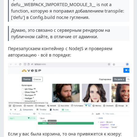
defu__WEBPACK_IMPORTED_MODULE_3__ is not a
function, которую я поправил добавлением transpile:
['defu'] в Config.build после гугления.
Думаю, это связано с серверным рендером на
публичном сайте, в отличие от админки.
Перезапускаем контейнер с NodeJS и проверяем
авторизацию - всё в порядке:
Если у вас была корзина, то она привяжется к юзеру: