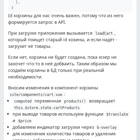
}
,
}
Id корзины для нас очень важен, потому что из него
формируется запрос в API.
При загрузке приложения вызывается
,
loadCart
который поищет старый id козины, и если надёт -
загрузит её товары.
Если нет, корзина не будет создана, пока юзер не
захочет что-то в неё добваить. Таким образом мы
создаём корзины в БД только при реальной
необходимости.
Вносим изменения в компонент корзины
:
site/components/cart.vue
переменная
возвращает
computed
products()
this.$store.state.cartProducts
при выводе товаров используем функции
$translate
и
$price
добавляем индикатор загрузки через
b-overlay
для изменения количества товаров и удаления