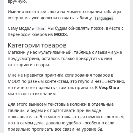
вручную.
Именно из-за этой связи на момент создания таблицы
юзеров мы уже должны создать таблицу
.
languages
Саму модель
мы будем обновлять позже, вместе с
User
переносом юзеров из
MODX
.
Категории товаров
Магазин у нас мультиязычный, таблица с языками уже
прудусмотрена, осталось только прикрутить к ней
категории и товары.
Мне не нравится практика копирования товаров в
MODX по разным контекстам, это глупо и неэффективно,
но ничего не поделать - там так принято. В
VespShop
мы это легко исправим.
Для этого вынесем текстовые колонки в отдельные
таблицы и будем их подтягивать при выводе
пользователю. Это может показаться немного сложным,
но на самом деле, довольно удобно - особенно если
правильно прописать все связи на уровне бд.