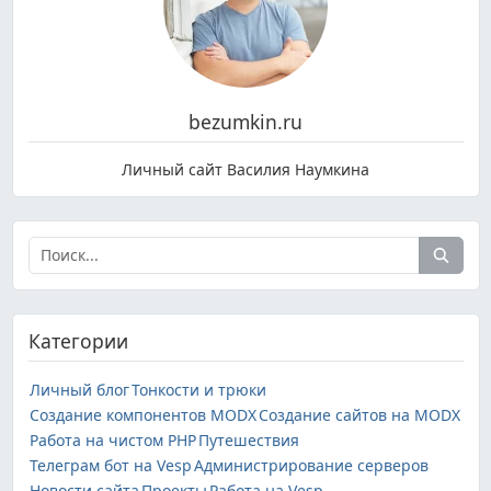
bezumkin.ru
Личный сайт Василия Наумкина
Категории
Личный блог
Тонкости и трюки
Создание компонентов MODX
Создание сайтов на MODX
Работа на чистом PHP
Путешествия
Телеграм бот на Vesp
Администрирование серверов
Новости сайта
Проекты
Работа на Vesp