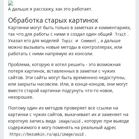
А дальше я расскажу, как это работает.
Обработка старых картинок
Картинки могут быть только в заметках и комментариях,
так что для работы с ними я создал один общий
.
Trait
Указал его для моделей
и
, а дальше
Topic
Comment
можно вызывать новые методы в контроллерах, или
работать с ними напрямую из консоли.
Проблема, которую я хотел решить - это возможная
потеря картинок, вставленных в заметки с чужих
сайтов. Эти сайты могут быть временнно недоступны,
или закрыты насовсем. Или, в конце-концов, они могут
вместо старой картинки подсунуть что-то новое,
нехорошее.
Поэтому один из методов проверяет все ссылки на
картинки с чужих сайтов, выкачивает их и заменяет на
короткую запись вида
, которую при выводе
image/uuid
содержимого я могу поменять на реальный адрес
.
https://bezumkin.ru/api/image/uuid