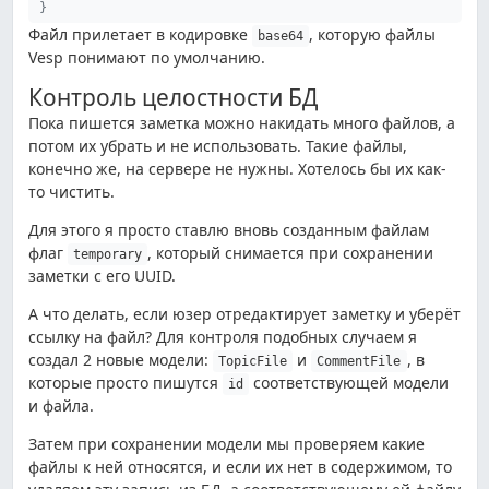
}
Файл прилетает в кодировке
, которую файлы
base64
Vesp понимают по умолчанию.
Контроль целостности БД
Пока пишется заметка можно накидать много файлов, а
потом их убрать и не использовать. Такие файлы,
конечно же, на сервере не нужны. Хотелось бы их как-
то чистить.
Для этого я просто ставлю вновь созданным файлам
флаг
, который снимается при сохранении
temporary
заметки с его UUID.
А что делать, если юзер отредактирует заметку и уберёт
ссылку на файл? Для контроля подобных случаем я
создал 2 новые модели:
и
, в
TopicFile
CommentFile
которые просто пишутся
соответствующей модели
id
и файла.
Затем при сохранении модели мы проверяем какие
файлы к ней относятся, и если их нет в содержимом, то