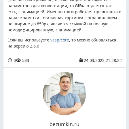
параметров для конвертации, то GIFка отдаётся как
есть, с анимацией. Именно так и работает превьюшка в
начале заметки - статичная картинка с ограничением
по ширине до 850px, является ссылкой на полную
немодифицированную, с анимацией.
Если вы используете
vesp/core
, то можно обновляться
на версию 2.6.0
0
533
24.03.2022 21:28:22
bezumkin.ru