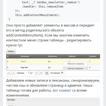
        text: _('sendex_newsletter_remove')

        ,handler: this.removeItem

    });

    this.addContextMenuItem(m);

}
Она просто добавляет элементы в массив и передаёт
его в метод родительского объекта
addContextMenuItem(). Если мы захотим изменить
контекстное меню строки таблицы - редактировать
нужно тут.
Добавляем новые записи в лексиконы, синхронизируем,
чистим кэш и обновляем страницу в админке:
Наша
таблица готова для работы,
вот коммит
со всеми
изменениями.