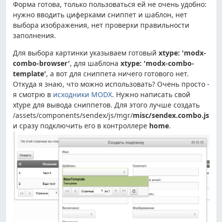
Форма готова, только пользоваться ей не очень удобно:
нужно вводить циферками сниппет и шаблон, нет
выбора изображения, нет проверки правильности
заполнения.
Для выбора картинки указываем готовый
xtype: 'modx-
combo-browser'
, для шаблона
xtype: 'modx-combo-
template'
, а вот для сниппета ничего готового нет.
Откуда я знаю, что можно использовать? Очень просто -
я смотрю в
исходники MODX
.
Нужно написать свой
xtype для вывода сниппетов. Для этого лучше создать
/assets/components/sendex/js/mgr/
misc/sendex.combo.js
и сразу подключить его в контроллере
home
.