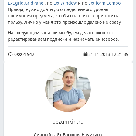
Ext.grid.GridPanel
, по
Ext.Window
и по
Ext.form.Combo
.
Правда, нужно дойти до определённого уровня
понимания предмета, чтобы она начала приносить
пользу. Лично у меня это произошло далеко не сразу.
На следующем занятии мы будем делать окошко с
редактированием подписки и назначать ей юзеров.
0
4 942
21.11.2013 12:21:39
bezumkin.ru
Личный сайт Василия Наумкина