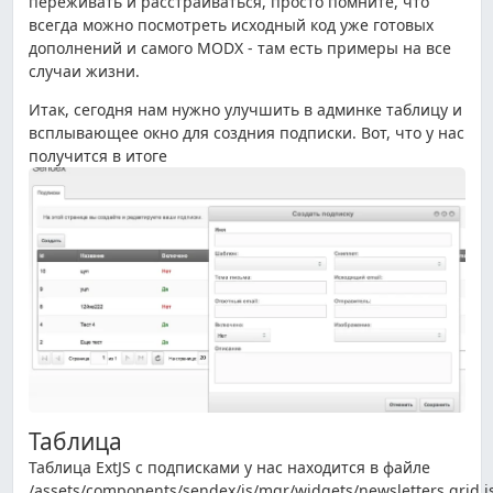
переживать и расстраиваться, просто помните, что
всегда можно посмотреть исходный код уже готовых
дополнений и самого MODX - там есть примеры на все
случаи жизни.
Итак, сегодня нам нужно улучшить в админке таблицу и
всплывающее окно для создния подписки. Вот, что у нас
получится в итоге
Таблица
Таблица ExtJS с подписками у нас находится в файле
/assets/components/sendex/js/mgr/widgets/newsletters.grid.js