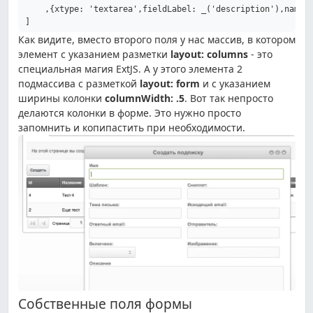
    ,{xtype: 'textarea',fieldLabel: _('description'),name: 
Как видите, вместо второго поля у нас массив, в котором
элемент с указанием разметки
layout: columns
- это
специальная магия ExtJS. А у этого элемента 2
подмассива с разметкой
layout: form
и с указанием
ширины колонки
columnWidth: .5
.
Вот так непросто
делаются колонки в форме. Это нужно просто
запомнить и копипастить при необходимости.
Собственные поля формы