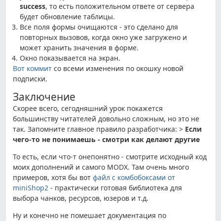
success
, то есть положительном ответе от сервера
будет обновление таблицы.
Все поля формы очищаются - это сделано для
повторных вызовов, когда окно уже загружено и
может хранить значения в форме.
Окно показывается на экран.
Вот коммит
со всеми изменения по окошку новой
подписки.
Заключение
Скорее всего, сегодняшний урок покажется
большинству читателей довольно сложным, но это не
так. Запомните главное правило разработчика: >
Если
чего-то не понимаешь - смотри как делают другие
То есть, если что-т онепонятно - смотрите исходный код
моих дополнений и самого MODX. Там очень много
примеров, хотя бы вот
файл с комбобоксами от
miniShop2
- практически готовая библиотека для
выбора чанков, ресурсов, юзеров и т.д.
Ну и конечно не помешает документация по