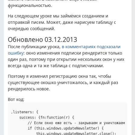
функциональностью.
На следующем уроке мы займёмся созданием и
отправкой писем. Может, даже нарисуем таблицу с
очередью сообщений.
Обновлено 03.12.2013
После публикации урока,
в комментариях подсказали
ошибку
: окно изменения подписки рендерится только
один раз, поэтому при открытии нескольких окон у них
всегда одна и та же таблица с подписчиками.
Поэтому я изменил регистрацию окна так, чтобы
существующее окошко уничтожалось, и каждый раз
рендерилось новое.
Вот код:
,listeners: {

    success: {fn:function(r) {

        // Если окно еже есть - закрываем и уничтожаем

        if (this.windows.updateNewsletter) {

            this.windows.updateNewsletter.close();
