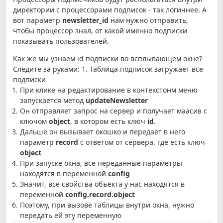
директории с процессорами подписок - так логичнее. А
вот параметр
newsletter_id
нам нужно отправить,
чтобы процессор знал, от какой именно подписки
показывать пользователей.
Как же мы узнаем id подписки во всплывающем окне?
Следите за руками: 1. Таблица подписок загружает все
подписки
При клике на редактирование в контекстонм меню
запускается метод
updateNewsletter
Он отправляет запрос на сервер и получает маасив с
ключом
object
, в котором есть ключ
id
.
Дальше он вызывает окошко и передаёт в него
параметр
record
с ответом от сервера, где есть ключ
object
При запуске окна, все переданные параметры
находятся в переменной
config
Значит, все свойства объекта у нас находятся в
переменной
config.record.object
Поэтому, при вызове таблицы внутри окна, нужно
передать ей эту переменную