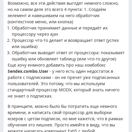
Возможно, все эти действия выглдят немного сложно,
но на самом деле это всего 4 пункта: 1. Создаём
эелемент и навешиваем на него обработчик
(контекстное меню, или кнопка)
Обработчик принимает данные и передаёт их
процессору через ajax
Процессор что-то делает и возвращает ответ (успех
или ошибка)
Обработчик выводит ответ от процессора: показывает
ошибку или обновляет таблицу (или что-то другое)
Еще хочу енмного добавить про наш комбобокс
Sendex.combo.User
- у него есть один недостаток в
работе с подписками - он не прячет уже подписанных
пользователей. Это потому, что мы используем
стандартный процессор MODX, который знать ничего
не знает о подписках.
В принципе, можно было бы потратить еще немного
времени, и написать свой процессор для выборки
юзеров с цетом подписок, но мне кажется, что в рамках
обучения это лишнее. Просто имейте в виду, что вы
можете написать компонент ExtJS с любой