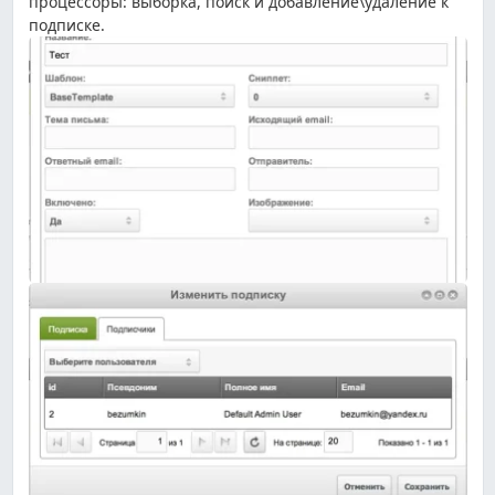
процессоры: выборка, поиск и добавление\удаление к
подписке.