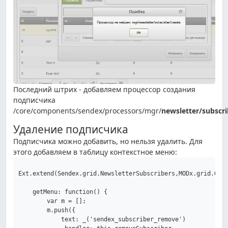
Последний штрих - добавляем процессор создания
подписчика
/core/components/sendex/processors/mgr/
newsletter/subscri
Удаление подписчика
Подписчика можно добавить, но нельзя удалить. Для
этого добавляем в таблицу контекстное меню:
Ext.extend(Sendex.grid.NewsletterSubscribers,MODx.grid.Grid
    getMenu: function() {

        var m = [];

        m.push({

            text: _('sendex_subscriber_remove')
