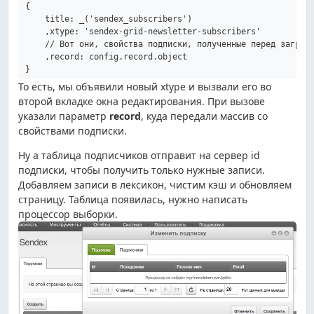
{

    title: _('sendex_subscribers')

    ,xtype: 'sendex-grid-newsletter-subscribers'

    // Вот они, свойства подписки, полученные перед загрузк
    ,record: config.record.object

}
То есть, мы объявили новый xtype и вызвали его во
второй вкладке окна редактирования. При вызове
указали параметр
record
, куда передали массив со
свойствами подписки.
Ну а таблица подписчиков отправит на сервер id
подписки, чтобы получить только нужные записи.
Добавляем записи в лексикон, чистим кэш и обновляем
страницу.
Таблица появилась, нужно написать
процессор выборки.