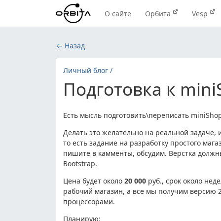
О сайте
Орбита
Vesp
← Назад
Личный блог /
Подготовка к mini
Есть мысль подготовить\переписать miniShop 
Делать это желательно на реальной задаче, и
то есть задание на разработку простого мага
пишите в камменты, обсудим. Верстка должны 
Bootstrap.
Цена будет около
20 000
руб., срок около нед
рабочий магазин, а все мы получим версию 2
процессорами.
Планирую: