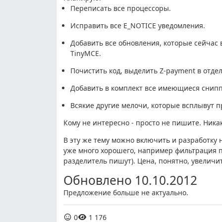
Переписать все процессоры.
Исправить все E_NOTICE уведомления.
Добавить все обновления, которые сейчас 
TinyMCE.
Почистить код, выделить Z-payment в отде
Добавить в комплект все имеющиеся снип
Всякие другие мелочи, которые всплывут п
Кому не интересно - просто не пишите. Никак
В эту же тему можно включить и разработку 
уже много хорошего, например фильтрация п
разделитель пишут). Цена, понятно, увеличит
Обновлено 10.10.2012
Предложение больше не актуально.
0
1 176