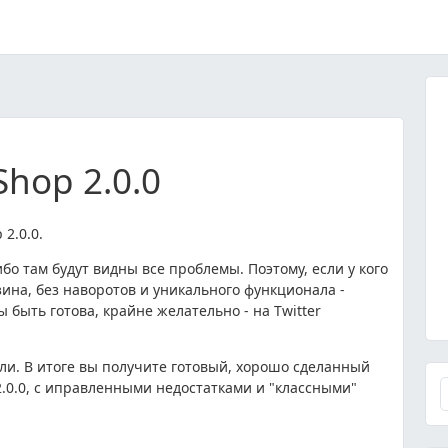
Shop 2.0.0
2.0.0.
бо там будут видны все проблемы. Поэтому, если у кого
зина, без наворотов и уникального функционала -
быть готова, крайне желательно - на Twitter
ели. В итоге вы получите готовый, хорошо сделанный
.0.0, с иправленными недостатками и "классными"